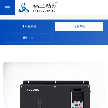
<
通用变频器
行业专机
配件中心